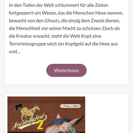
Sarg
In den Tiefen der Welt schlummert für alle Zeiten
aus
fortgesperrt ein Wesen, das die Menschen Hexe nennen,
Glas
bewacht von den Ghosts, die einzig dem Zweck dienen,
die Menschheit vor seiner Macht zu schützen. Doch als
die Kreatur erwacht, steht die Welt Kopf, eine
Terroristengruppe setzt ein Kopfgeld auf die Hexe aus
und…
Weiterlesen