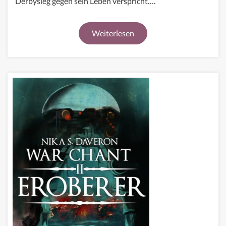
Derbysieg gegen sein Leben verspricht….
Weiterlesen