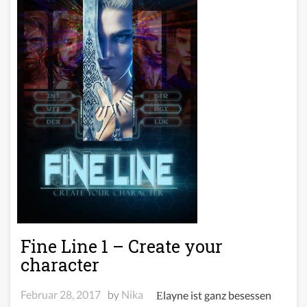
Fine Line 1 – Create your
character
Februar 28, 2017
by
Nika
Elayne ist ganz besessen