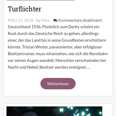
Turflichter
für
März 21, 2018
by
Nika
Kommentare deaktiviert
Turflich
Deutschland 1936. Pünktlich zum Derby scheint ein
Ruck durch das Deutsche Reich zu gehen, allerdings
einer, der das Land bis in seine Grundfesten erschüttern
könnte. Tristan Winter, passionierter, aber erfolgloser
Besitzertrainer, muss mitansehen, wie sich die Rennbahn
vor seinen Augen wandelt. Menschen verschwinden bei
Nacht und Nebel, Besitzer werden enteignet….
Weiterlesen