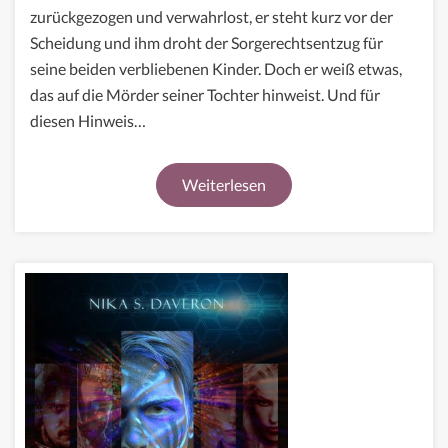
jeden
zurückgezogen und verwahrlost, er steht kurz vor der
Preis
Scheidung und ihm droht der Sorgerechtsentzug für
seine beiden verbliebenen Kinder. Doch er weiß etwas,
das auf die Mörder seiner Tochter hinweist. Und für
diesen Hinweis…
Weiterlesen