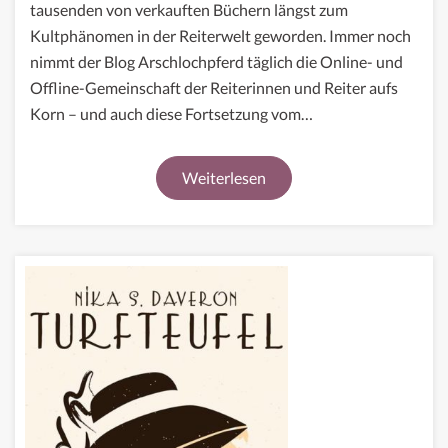
–
tausenden von verkauften Büchern längst zum
Scheiß
Kultphänomen in der Reiterwelt geworden. Immer noch
auf
nimmt der Blog Arschlochpferd täglich die Online- und
den
Offline-Gemeinschaft der Reiterinnen und Reiter aufs
Halsri
Korn – und auch diese Fortsetzung vom…
Weiterlesen