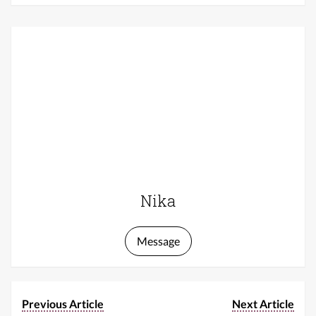
Nika
Message
Previous Article
Next Article