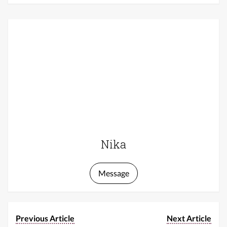
Nika
Message
Previous Article
Next Article