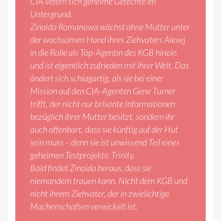
CIA liefern sich geheime Gefechte im
Untergrund.
Zinaida Romanowa wächst ohne Mutter unter
der wachsamen Hand ihres Ziehvaters Alexej
in die Rolle als Top-Agentin des KGB hinein
und ist eigentlich zufrieden mit ihrer Welt. Das
ändert sich schlagartig, als sie bei einer
Mission auf den CIA-Agenten Gene Turner
trifft, der nicht nur brisante Informationen
bezüglich ihrer Mutter besitzt, sondern ihr
auch offenbart, dass sie künftig auf der Hut
sein muss – denn sie ist unwissend Teil eines
geheimen Testprojekts: Trinity.
Bald findet Zinaida heraus, dass sie
niemandem trauen kann. Nicht dem KGB und
nicht ihrem Ziehvater, der in zwielichtige
Machenschaften verwickelt ist.